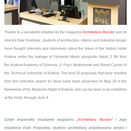
Thanks to a wonderful initiative by the magazine
Architektura Murato
r and its
director Ewa Porebska, students of architecture, interior and industrial design
have thought intensely and intensively about the future of the historic Hotel
Krakow under the tutelage of Fernando Menis alongside Jakub S. Bil from
the Krakow Academy of Sciences, A. Frycz Modrzewski and Marek Cyunel of
the Technical University of Krakow. The best 20 proposals that have resulted
from this collective search for ideas have been presented on May 19 in the
framework of the Museums Night of Krakow and can be seen in an exhibition
at the Hotel, through June 4.
Dzięki wspaniałej inicjatywie magazynu
„Architektura Murator”
i jego
redaktorce Ewie Porębskiej, studenci architektury, projektowania wnętrz i