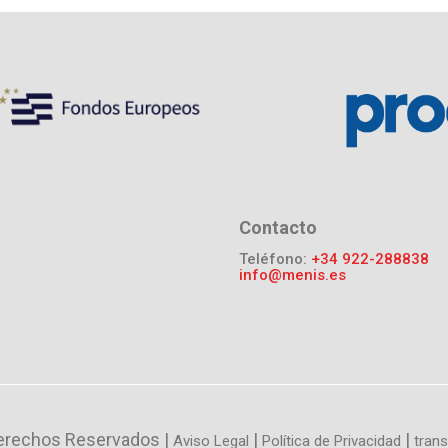
Contacto
Teléfono:
+34 922-288838
info@menis.es
erechos Reservados |
|
|
Aviso Legal
Política de Privacidad
tran