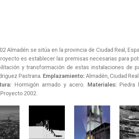
 Almadén se sitúa en la provincia de Ciudad Real, Espa
e proyecto es establecer las premisas necesarias para p
ilitación y transformación de estas instalaciones de pa
driguez Pastrana.
Emplazamiento:
Almadén, Ciudad Real
tura:
Hormigón armado y acero.
Materiales:
Piedra l
Proyecto 2002.