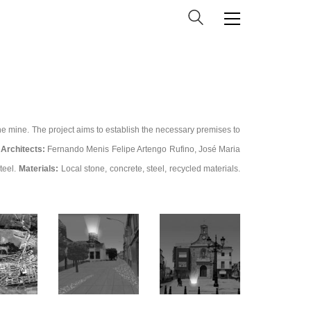
he mine.
The project aims to establish the necessary premises to
Architects:
Fernando Menis
Felipe Artengo Rufino, José Maria
teel.
Materials:
Local stone, concrete, steel, recycled materials.