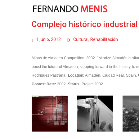
Complejo histórico industria
1 junio, 2012
Cultural
,
Rehabilitación
Minas de Almaden Competition, 2002. 1st prize
Almadén is situa
boost the future of Almaden, stepping forward in the history, to de
Rodriguez Pastrana.
Location:
Almadén, Ciudad Real. Spain.
Contest Date:
2002.
Status:
Project 2002.