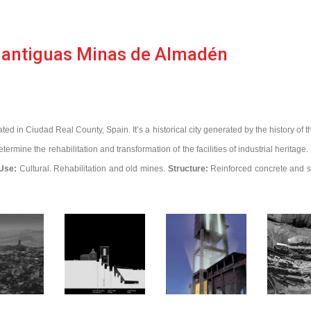
l antiguas Minas de Almadén
ted in Ciudad Real County, Spain. It’s a historical city generated by the history of t
termine the rehabilitation and transformation of the facilities of industrial heritage.
Use:
Cultural. Rehabilitation and old mines.
Structure:
Reinforced concrete and s