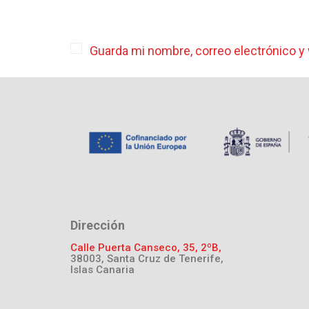
Guarda mi nombre, correo electrónico y
şans
vidobet
vidobet
vidobet
vidobet
casinolevant
casinolevant
casinolevant
vidobet
şans
casinolevant
casino
şans
casino
casino
casino
boostaro
casinolevant
şans
casinolevant
şanscasino
vidobet
vidobet
levant
gorabet
galyabet
gorabet
gorabet
gorabet
vidobet
galyabet
gorabet
gorabet
casino
|
|
güncel
giriş
|
|
|
giriş
casino
giriş
şans
casino
levant
şans
şans
|
giriş
casino
giriş
|
|
giriş
casino
|
|
|
|
|
giriş
|
|
|
giriş
|
|
|
|
|
giriş
|
|
|
|
giriş
|
|
|
|
|
|
|
Dirección
Calle Puerta Canseco, 35, 2ºB,
38003, Santa Cruz de Tenerife,
Islas Canaria