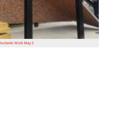
Jordanki Work May 3