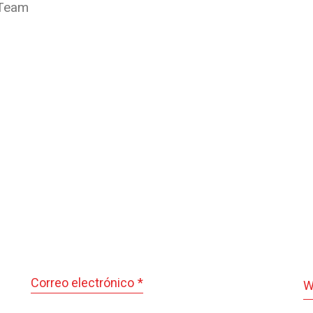
 Team
Correo electrónico
*
W