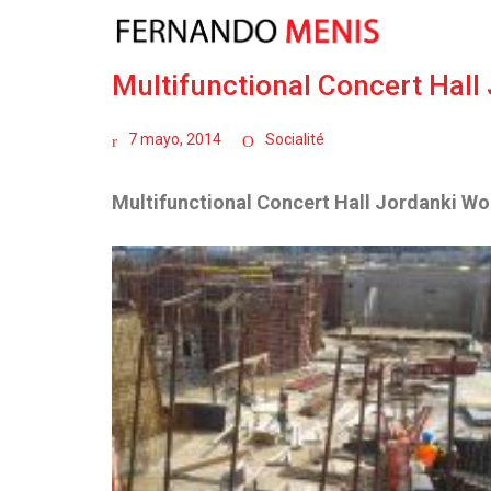
Multifunctional Concert Hall
7 mayo, 2014
Socialité
Multifunctional Concert Hall Jordanki Wo