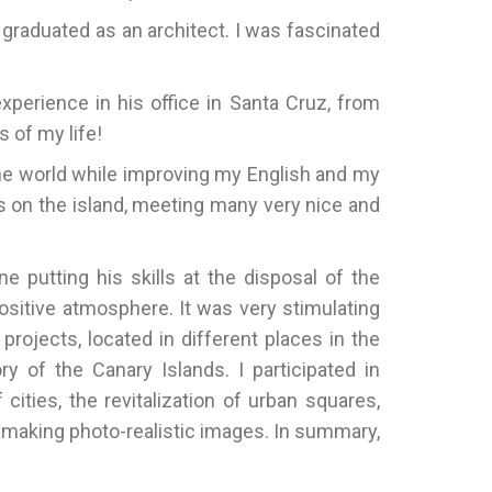
I graduated as an architect. I was fascinated
perience in his office in Santa Cruz, from
 of my life!
the world while improving my English and my
s on the island, meeting many very nice and
 putting his skills at the disposal of the
 positive atmosphere. It was very stimulating
rojects, located in different places in the
ry of the Canary Islands. I participated in
cities, the revitalization of urban squares,
 making photo-realistic images. In summary,