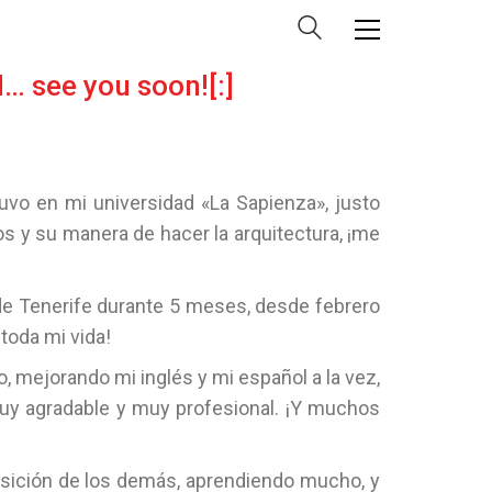
d… see you soon![:]
vo en mi universidad «La Sapienza», justo
 y su manera de hacer la arquitectura, ¡me
 de Tenerife durante 5 meses, desde febrero
toda mi vida!
, mejorando mi inglés y mi español a la vez,
muy agradable y muy profesional. ¡Y muchos
sición de los demás, aprendiendo mucho, y