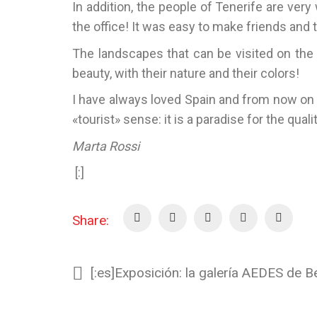
In addition, the people of Tenerife are ver
the office! It was easy to make friends and
The landscapes that can be visited on the i
beauty, with their nature and their colors!
I have always loved Spain and from now on I c
«tourist» sense: it is a paradise for the quali
Marta Rossi
[:]
Share: