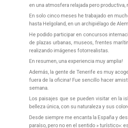
en una atmosfera relajada pero productiva, 
En solo cinco meses he trabajado en muchos
hasta Helgoland, en un archipiélago de Alema
He podido participar en concursos internac
de plazas urbanas, museos, frentes maríti
realizando imágenes fotorrealistas.
En resumen, una experiencia muy amplia!
Además, la gente de Tenerife es muy acogedor
fuera de la oficina! Fue sencillo hacer ami
semana.
Los paisajes que se pueden visitar en la i
belleza única, con su naturaleza y sus color
Desde siempre me encanta la España y desde 
paraíso, pero no en el sentido » turístico»: e