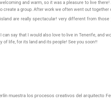
y welcoming and warm, so it was a pleasure to live ther
 to create a group. After work we often went out togethe
sland are really spectacular! very different from those 
an say that I would also love to live in Tenerife, and work 
ty of life, for its land and its people! See you soon!!