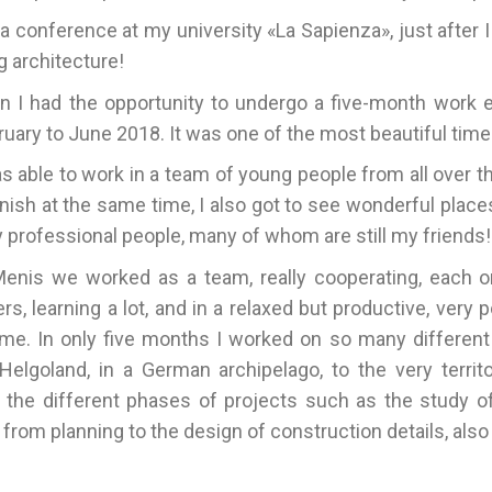
 a conference at my university «La Sapienza», just after 
g architecture!
n I had the opportunity to undergo a five-month work ex
ruary to June 2018. It was one of the most beautiful times
as able to work in a team of young people from all over 
nish at the same time, I also got to see wonderful place
y professional people, many of whom are still my friends!
Menis we worked as a team, really cooperating, each one
ers, learning a lot, and in a relaxed but productive, very
 me. In only five months I worked on so many different p
elgoland, in a German archipelago, to the very territo
 the different phases of projects such as the study of 
om planning to the design of construction details, also