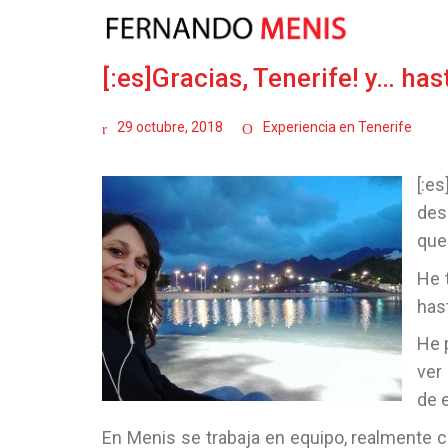
[:es]Gracias, Tenerife! y… ha
29 octubre, 2018
Experiencia en Tenerife
[:es
des
que
He 
has
He 
ver
de 
En Menis se trabaja en equipo, realmente