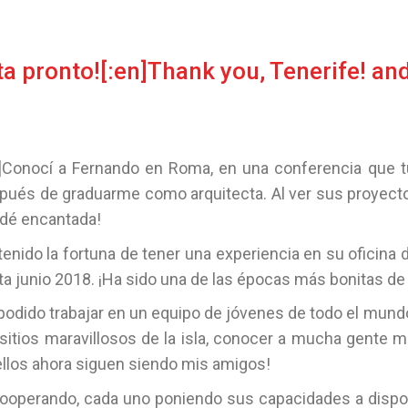
sta pronto![:en]Thank you, Tenerife! an
]
Conocí a Fernando en Roma, en una conferencia que tu
pués de graduarme como arquitecta. Al ver sus proyectos
dé encantada!
tenido la fortuna de tener una experiencia en su oficina
ta junio 2018. ¡Ha sido una de las épocas más bonitas de 
podido trabajar en un equipo de jóvenes de todo el mundo
 sitios maravillosos de la isla, conocer a mucha gente 
ellos ahora siguen siendo mis amigos!
 cooperando, cada uno poniendo sus capacidades a dispo