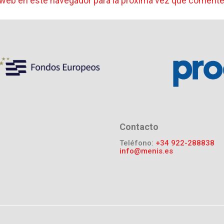
 web en este navegador para la próxima vez que comente
Contacto
Teléfono:
+34 922-288838
info@menis.es