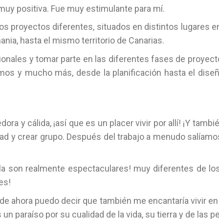
muy positiva. Fue muy estimulante para mí.
 proyectos diferentes, situados en distintos lugares e
nia, hasta el mismo territorio de Canarias.
ionales y tomar parte en las diferentes fases de proyect
mos y mucho más, desde la planificación hasta el diseñ
a y cálida, ¡así que es un placer vivir por allí! ¡Y tambié
stad y crear grupo. Después del trabajo a menudo salíam
sla son realmente espectaculares! muy diferentes de los
es!
ahora puedo decir que también me encantaría vivir en Te
s un paraíso por su cualidad de la vida, su tierra y de las 